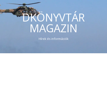
DKÖNYVTÁR
MAGAZIN
Hírek és információk