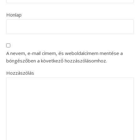
Honlap
A nevem, e-mail címem, és weboldalcímem mentése a
böngészőben a következő hozzászólásomhoz.
Hozzászólás