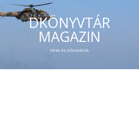
DKÖNYVTÁR
MAGAZIN
Hírek és információk