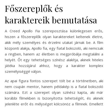
Főszereplők és
karaktereik bemutatása
A Creed Apollo Fia szereposztása különlegesen erős,
hiszen a főszereplők olyan karaktereket keltenek életre,
akik mély személyes és érzelmi utakat járnak be. A film
központi alakja, Apollo fia, egy fiatal bokszoló, aki nemcsak
a ringben, hanem az életben is megpróbálja megtalálni a
helyét. Őt egy tehetséges színész alakítja, akinek hiteles
játéka hozzájárul ahhoz, hogy a karakter komplex
személyiséggé váljon.
Az apai figura fontos szerepet tölt be a történetben, aki
nem csupán mentor, hanem példakép is a fiatal bokszoló
számára. Ezt a szerepet olyan színész kapta, aki már
korábbi filmekben is bizonyította tehetségét, és akinek
jelenléte erőt és mélységet kölcsönöz a filmnek. Emellett