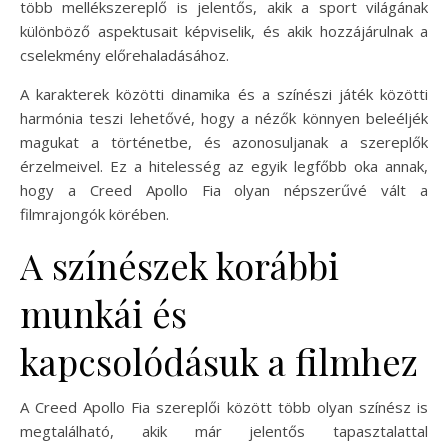
több mellékszereplő is jelentős, akik a sport világának
különböző aspektusait képviselik, és akik hozzájárulnak a
cselekmény előrehaladásához.
A karakterek közötti dinamika és a színészi játék közötti
harmónia teszi lehetővé, hogy a nézők könnyen beleéljék
magukat a történetbe, és azonosuljanak a szereplők
érzelmeivel. Ez a hitelesség az egyik legfőbb oka annak,
hogy a Creed Apollo Fia olyan népszerűvé vált a
filmrajongók körében.
A színészek korábbi
munkái és
kapcsolódásuk a filmhez
A Creed Apollo Fia szereplői között több olyan színész is
megtalálható, akik már jelentős tapasztalattal