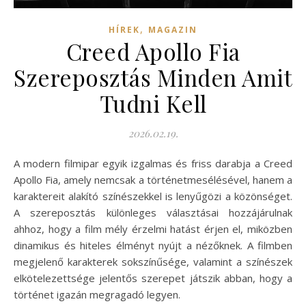
,
HÍREK
MAGAZIN
Creed Apollo Fia
Szereposztás Minden Amit
Tudni Kell
2026.02.19.
A modern filmipar egyik izgalmas és friss darabja a Creed
Apollo Fia, amely nemcsak a történetmesélésével, hanem a
karaktereit alakító színészekkel is lenyűgözi a közönséget.
A szereposztás különleges választásai hozzájárulnak
ahhoz, hogy a film mély érzelmi hatást érjen el, miközben
dinamikus és hiteles élményt nyújt a nézőknek. A filmben
megjelenő karakterek sokszínűsége, valamint a színészek
elkötelezettsége jelentős szerepet játszik abban, hogy a
történet igazán megragadó legyen.