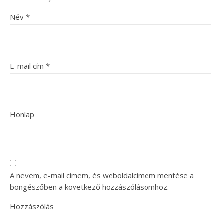
Név
*
E-mail cím
*
Honlap
A nevem, e-mail címem, és weboldalcímem mentése a
böngészőben a következő hozzászólásomhoz.
Hozzászólás