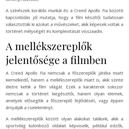
A színészek korábbi munkái és a Creed Apollo Fia közötti
kapcsolódás jól mutatja, hogy a film készítői tudatosan
választották ki azokat a művészeket, akik képesek voltak a
történet mélységét és komplexitását visszaadni.
A mellékszereplők
jelentősége a filmben
A Creed Apollo Fia nemcsak a főszereplők játéka miatt
kiemelkedő, hanem a mellékszereplők miatt is, akik szinte
életre keltik a film világát. Ezek a karakterek sokszor
nemcsak a történet kiegészítői, hanem olyan elemek,
amelyek elősegítik a főszereplő fejlődését, vagy éppen
árnyalják a cselekményt.
A mellékszereplők között olyan alakokat találunk, akik a
sportvilág különböző oldalait képviselik, például edzők,