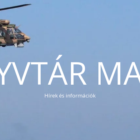
YVTÁR MA
Hírek és információk