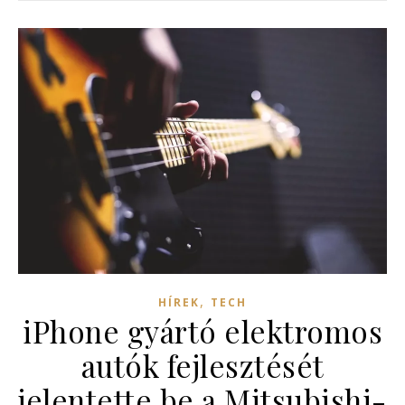
,
HÍREK
TECH
iPhone gyártó elektromos
autók fejlesztését
jelentette be a Mitsubishi-