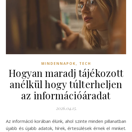
,
MINDENNAPOK
TECH
Hogyan maradj tájékozott
anélkül hogy túlterheljen
az információáradat
2026.04.15.
Az információ korában élünk, ahol szinte minden pillanatban
újabb és újabb adatok, hírek, értesülések érnek el minket.