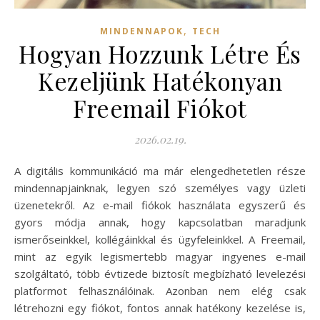
,
MINDENNAPOK
TECH
Hogyan Hozzunk Létre És
Kezeljünk Hatékonyan
Freemail Fiókot
2026.02.19.
A digitális kommunikáció ma már elengedhetetlen része
mindennapjainknak, legyen szó személyes vagy üzleti
üzenetekről. Az e-mail fiókok használata egyszerű és
gyors módja annak, hogy kapcsolatban maradjunk
ismerőseinkkel, kollégáinkkal és ügyfeleinkkel. A Freemail,
mint az egyik legismertebb magyar ingyenes e-mail
szolgáltató, több évtizede biztosít megbízható levelezési
platformot felhasználóinak. Azonban nem elég csak
létrehozni egy fiókot, fontos annak hatékony kezelése is,