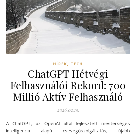
,
HÍREK
TECH
ChatGPT Hétvégi
Felhasználói Rekord: 700
Millió Aktív Felhasználó
2026.02.19.
A ChatGPT, az OpenAI által fejlesztett mesterséges
intelligencia alapú csevegőszolgáltatás, újabb