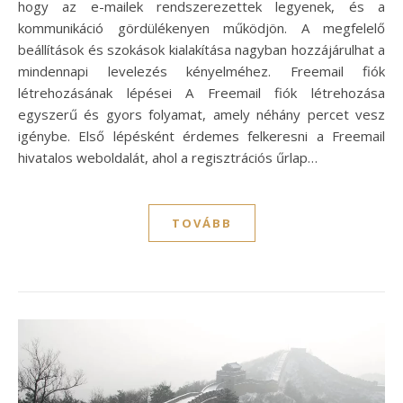
hogy az e-mailek rendszerezettek legyenek, és a
kommunikáció gördülékenyen működjön. A megfelelő
beállítások és szokások kialakítása nagyban hozzájárulhat a
mindennapi levelezés kényelméhez. Freemail fiók
létrehozásának lépései A Freemail fiók létrehozása
egyszerű és gyors folyamat, amely néhány percet vesz
igénybe. Első lépésként érdemes felkeresni a Freemail
hivatalos weboldalát, ahol a regisztrációs űrlap…
TOVÁBB