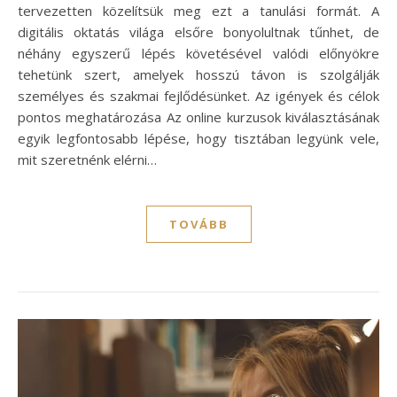
tervezetten közelítsük meg ezt a tanulási formát. A
digitális oktatás világa elsőre bonyolultnak tűnhet, de
néhány egyszerű lépés követésével valódi előnyökre
tehetünk szert, amelyek hosszú távon is szolgálják
személyes és szakmai fejlődésünket. Az igények és célok
pontos meghatározása Az online kurzusok kiválasztásának
egyik legfontosabb lépése, hogy tisztában legyünk vele,
mit szeretnénk elérni…
TOVÁBB