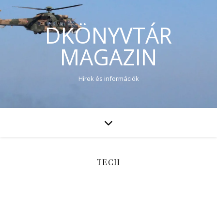
DKÖNYVTÁR
MAGAZIN
Hírek és információk
TECH