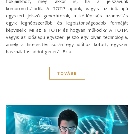
fiókjainkhoz, még akkor is, ha a jelszavunk
kompromittálódik. A TOTP appok, vagyis az időalapú
egyszeri jelszó generátorok, a kétlépcsős azonosítás
egyik legnépszerűbb és legbiztonságosabb formáját
képviselik. Mi az a TOTP és hogyan működik? A TOTP,
vagyis az időalapú egyszeri jelszó egy olyan technológia,
amely a hitelesítés során egy időhöz kötött, egyszer
használatos kódot generál. Ez a…
TOVÁBB