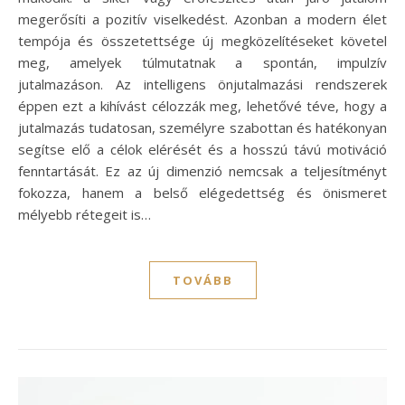
megerősíti a pozitív viselkedést. Azonban a modern élet
tempója és összetettsége új megközelítéseket követel
meg, amelyek túlmutatnak a spontán, impulzív
jutalmazáson. Az intelligens önjutalmazási rendszerek
éppen ezt a kihívást célozzák meg, lehetővé téve, hogy a
jutalmazás tudatosan, személyre szabottan és hatékonyan
segítse elő a célok elérését és a hosszú távú motiváció
fenntartását. Ez az új dimenzió nemcsak a teljesítményt
fokozza, hanem a belső elégedettség és önismeret
mélyebb rétegeit is…
TOVÁBB