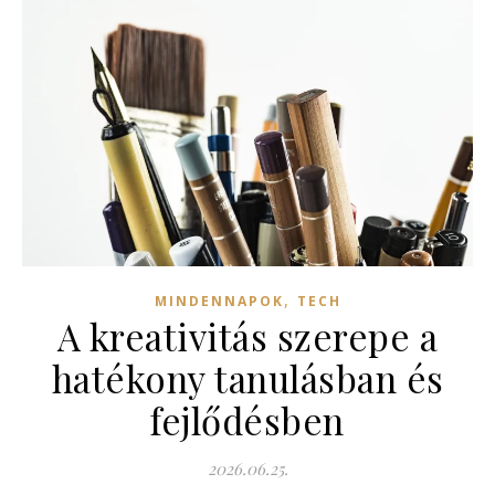
,
MINDENNAPOK
TECH
A kreativitás szerepe a
hatékony tanulásban és
fejlődésben
2026.06.25.