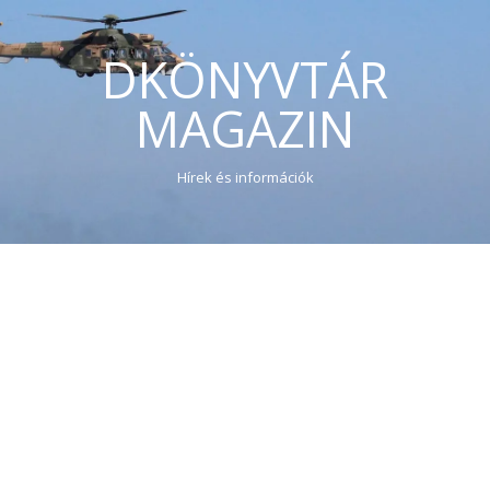
DKÖNYVTÁR
MAGAZIN
Hírek és információk