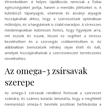
étrendünkben. A helyes táplálkozás nemcsak a fizikai
egészségünket javítja, hanem a mentális jólétünket is. A
különböző tápanyagok, vitaminok és ásványi anyagok
hozzájárulnak ahhoz, hogy a szervezetünk optimálisan
működjön, és a hangulatunk is stabil maradjon. A stresszes
mindennapokban különösen fontos, hogy figyeljünk arra,
mit eszünk és iszunk, hiszen ez segíthet a stressz
kezelésében és a szorongás csökkentésében is. Az
alábbiakban bemutatunk néhány olyan ételt és italt,
amelyek hozzájárulhatnak a szerotoninszint természetes
növeléséhez.
Az omega-3 zsírsavak
szerepe
Az omega-3 zsírsavak rendkívül fontosak a szervezet
számára, és számos kutatás kimutatta, hogy a megfelelő
mennyiségű omega-3 bevitele pozitívan befolyásolja a