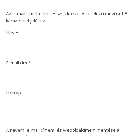
Az e-mail címet nem tesszük közzé.
A kötelező mezőket
*
karakterrel jelöltük
Név
*
E-mail cím
*
Honlap
A nevem, e-mail címem, és weboldalcímem mentése a