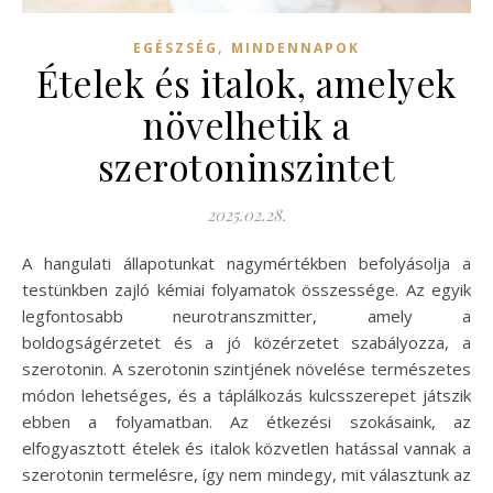
,
EGÉSZSÉG
MINDENNAPOK
Ételek és italok, amelyek
növelhetik a
szerotoninszintet
2025.02.28.
A hangulati állapotunkat nagymértékben befolyásolja a
testünkben zajló kémiai folyamatok összessége. Az egyik
legfontosabb neurotranszmitter, amely a
boldogságérzetet és a jó közérzetet szabályozza, a
szerotonin. A szerotonin szintjének növelése természetes
módon lehetséges, és a táplálkozás kulcsszerepet játszik
ebben a folyamatban. Az étkezési szokásaink, az
elfogyasztott ételek és italok közvetlen hatással vannak a
szerotonin termelésre, így nem mindegy, mit választunk az