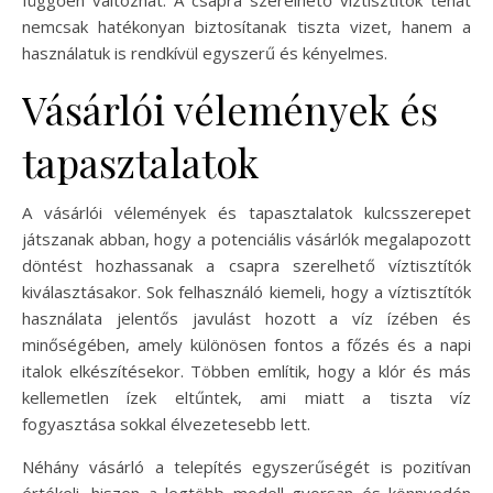
függően változhat. A csapra szerelhető víztisztítók tehát
nemcsak hatékonyan biztosítanak tiszta vizet, hanem a
használatuk is rendkívül egyszerű és kényelmes.
Vásárlói vélemények és
tapasztalatok
A vásárlói vélemények és tapasztalatok kulcsszerepet
játszanak abban, hogy a potenciális vásárlók megalapozott
döntést hozhassanak a csapra szerelhető víztisztítók
kiválasztásakor. Sok felhasználó kiemeli, hogy a víztisztítók
használata jelentős javulást hozott a víz ízében és
minőségében, amely különösen fontos a főzés és a napi
italok elkészítésekor. Többen említik, hogy a klór és más
kellemetlen ízek eltűntek, ami miatt a tiszta víz
fogyasztása sokkal élvezetesebb lett.
Néhány vásárló a telepítés egyszerűségét is pozitívan