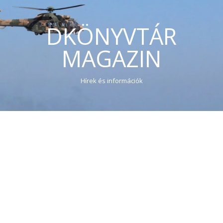
DKÖNYVTÁR
MAGAZIN
Hírek és információk