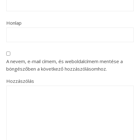
Honlap
A nevem, e-mail címem, és weboldalcímem mentése a
böngészőben a következő hozzászólásomhoz.
Hozzászólás