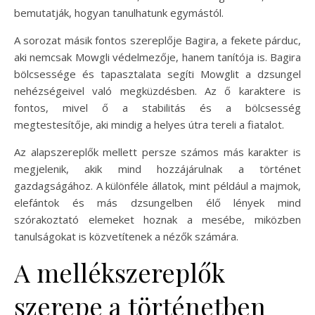
bemutatják, hogyan tanulhatunk egymástól.
A sorozat másik fontos szereplője Bagira, a fekete párduc,
aki nemcsak Mowgli védelmezője, hanem tanítója is. Bagira
bölcsessége és tapasztalata segíti Mowglit a dzsungel
nehézségeivel való megküzdésben. Az ő karaktere is
fontos, mivel ő a stabilitás és a bölcsesség
megtestesítője, aki mindig a helyes útra tereli a fiatalot.
Az alapszereplők mellett persze számos más karakter is
megjelenik, akik mind hozzájárulnak a történet
gazdagságához. A különféle állatok, mint például a majmok,
elefántok és más dzsungelben élő lények mind
szórakoztató elemeket hoznak a mesébe, miközben
tanulságokat is közvetítenek a nézők számára.
A mellékszereplők
szerepe a történetben