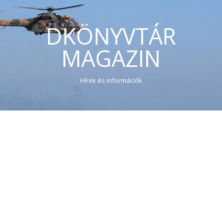
DKÖNYVTÁR
MAGAZIN
Hírek és információk