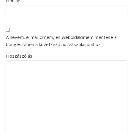
Honlap
A nevem, e-mail címem, és weboldalcímem mentése a
böngészőben a következő hozzászólásomhoz.
Hozzászólás