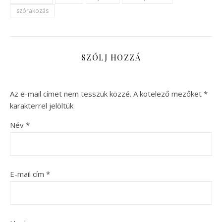
szórakozás
SZÓLJ HOZZÁ
Az e-mail címet nem tesszük közzé.
A kötelező mezőket
*
karakterrel jelöltük
Név
*
E-mail cím
*