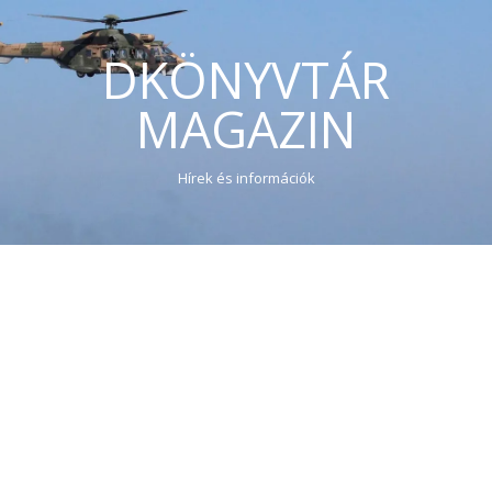
DKÖNYVTÁR
MAGAZIN
Hírek és információk