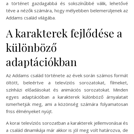
a történet gazdagabbá és sokszínűbbé válik, lehetővé
téve a nézők számára, hogy mélyebben belemerüljenek az
Addams család világába.
A karakterek fejlődése a
különböző
adaptációkban
Az Addams család története az évek során számos formát
öltött, beleértve a televíziós sorozatokat, filmeket,
színházi előadásokat és animációs sorozatokat. Minden
egyes adaptációban a karakterek különböző árnyalatait
ismerhetjük meg, ami a közönség számára folyamatosan
friss élményeket nyújt.
A korai televíziós sorozatban a karakterek jellemvonásai és
a család dinamikája már akkor is jól meg volt határozva, de