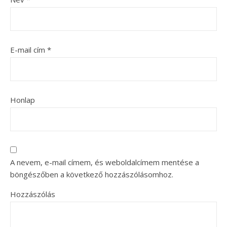
E-mail cím
*
Honlap
A nevem, e-mail címem, és weboldalcímem mentése a
böngészőben a következő hozzászólásomhoz.
Hozzászólás