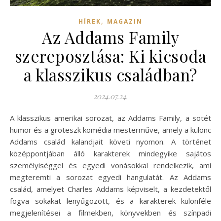
,
HÍREK
MAGAZIN
Az Addams Family
szereposztása: Ki kicsoda
a klasszikus családban?
2024.07.24.
A klasszikus amerikai sorozat, az Addams Family, a sötét
humor és a groteszk komédia mesterműve, amely a különc
Addams család kalandjait követi nyomon. A történet
középpontjában álló karakterek mindegyike sajátos
személyiséggel és egyedi vonásokkal rendelkezik, ami
megteremti a sorozat egyedi hangulatát. Az Addams
család, amelyet Charles Addams képviselt, a kezdetektől
fogva sokakat lenyűgözött, és a karakterek különféle
megjelenítései a filmekben, könyvekben és színpadi