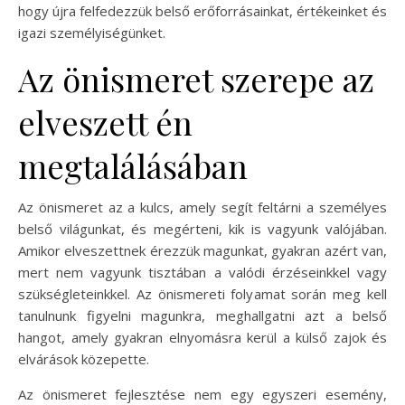
hogy újra felfedezzük belső erőforrásainkat, értékeinket és
igazi személyiségünket.
Az önismeret szerepe az
elveszett én
megtalálásában
Az önismeret az a kulcs, amely segít feltárni a személyes
belső világunkat, és megérteni, kik is vagyunk valójában.
Amikor elveszettnek érezzük magunkat, gyakran azért van,
mert nem vagyunk tisztában a valódi érzéseinkkel vagy
szükségleteinkkel. Az önismereti folyamat során meg kell
tanulnunk figyelni magunkra, meghallgatni azt a belső
hangot, amely gyakran elnyomásra kerül a külső zajok és
elvárások közepette.
Az önismeret fejlesztése nem egy egyszeri esemény,