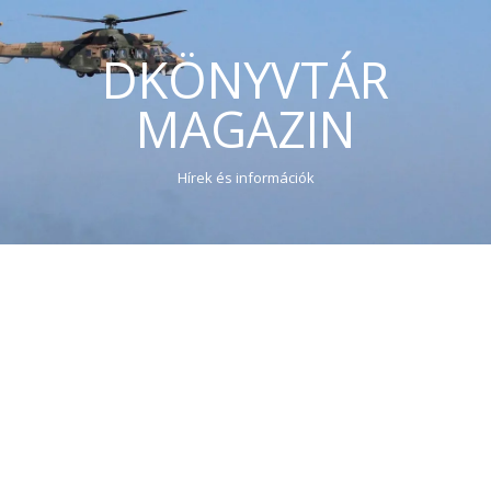
DKÖNYVTÁR
MAGAZIN
Hírek és információk