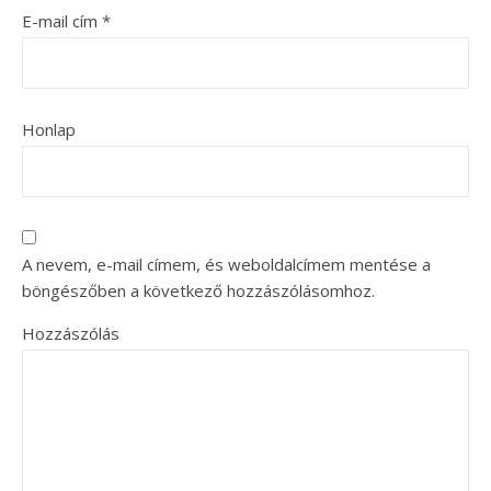
E-mail cím
*
Honlap
A nevem, e-mail címem, és weboldalcímem mentése a
böngészőben a következő hozzászólásomhoz.
Hozzászólás