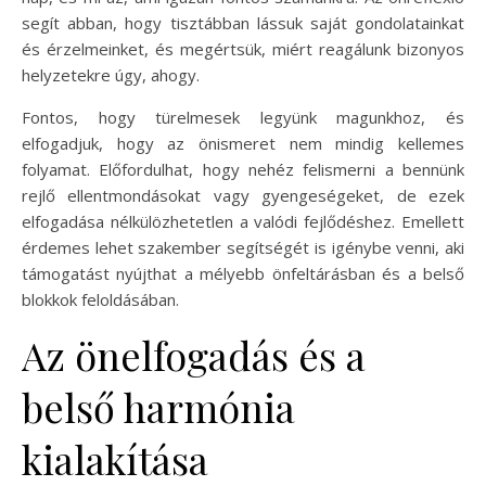
segít abban, hogy tisztábban lássuk saját gondolatainkat
és érzelmeinket, és megértsük, miért reagálunk bizonyos
helyzetekre úgy, ahogy.
Fontos, hogy türelmesek legyünk magunkhoz, és
elfogadjuk, hogy az önismeret nem mindig kellemes
folyamat. Előfordulhat, hogy nehéz felismerni a bennünk
rejlő ellentmondásokat vagy gyengeségeket, de ezek
elfogadása nélkülözhetetlen a valódi fejlődéshez. Emellett
érdemes lehet szakember segítségét is igénybe venni, aki
támogatást nyújthat a mélyebb önfeltárásban és a belső
blokkok feloldásában.
Az önelfogadás és a
belső harmónia
kialakítása