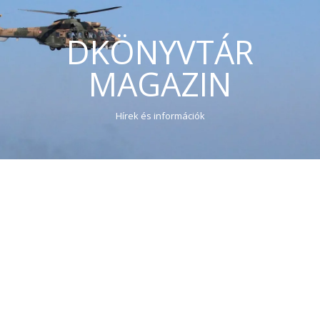
DKÖNYVTÁR
MAGAZIN
Hírek és információk