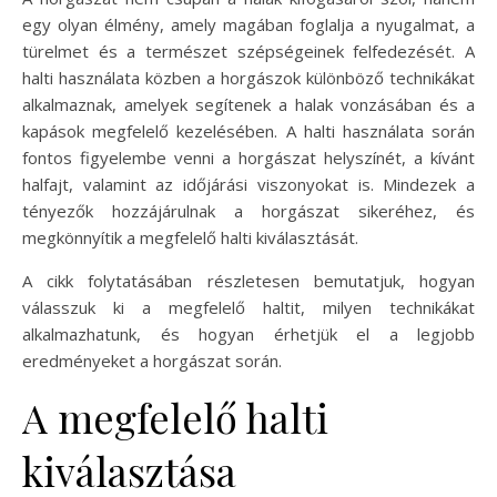
egy olyan élmény, amely magában foglalja a nyugalmat, a
türelmet és a természet szépségeinek felfedezését. A
halti használata közben a horgászok különböző technikákat
alkalmaznak, amelyek segítenek a halak vonzásában és a
kapások megfelelő kezelésében. A halti használata során
fontos figyelembe venni a horgászat helyszínét, a kívánt
halfajt, valamint az időjárási viszonyokat is. Mindezek a
tényezők hozzájárulnak a horgászat sikeréhez, és
megkönnyítik a megfelelő halti kiválasztását.
A cikk folytatásában részletesen bemutatjuk, hogyan
válasszuk ki a megfelelő haltit, milyen technikákat
alkalmazhatunk, és hogyan érhetjük el a legjobb
eredményeket a horgászat során.
A megfelelő halti
kiválasztása