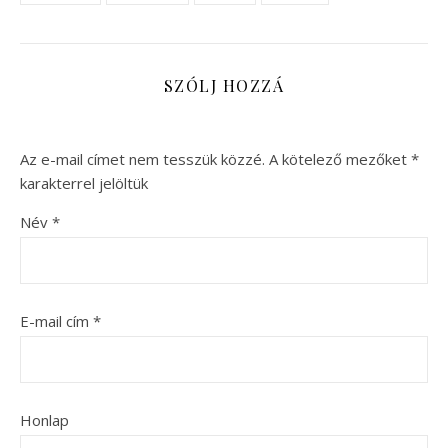
SZÓLJ HOZZÁ
Az e-mail címet nem tesszük közzé.
A kötelező mezőket
*
karakterrel jelöltük
Név
*
E-mail cím
*
Honlap