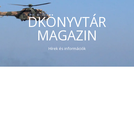
DKÖNYVTÁR
MAGAZIN
Hírek és információk