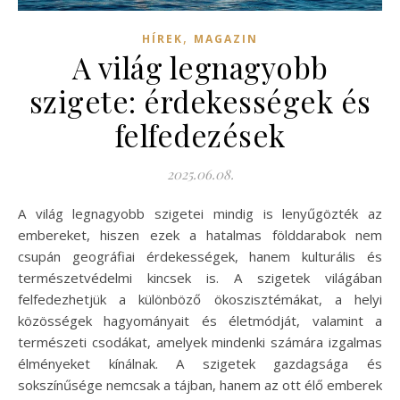
,
HÍREK
MAGAZIN
A világ legnagyobb
szigete: érdekességek és
felfedezések
2025.06.08.
A világ legnagyobb szigetei mindig is lenyűgözték az
embereket, hiszen ezek a hatalmas földdarabok nem
csupán geográfiai érdekességek, hanem kulturális és
természetvédelmi kincsek is. A szigetek világában
felfedezhetjük a különböző ökoszisztémákat, a helyi
közösségek hagyományait és életmódját, valamint a
természeti csodákat, amelyek mindenki számára izgalmas
élményeket kínálnak. A szigetek gazdagsága és
sokszínűsége nemcsak a tájban, hanem az ott élő emberek