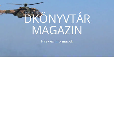
DKÖNYVTÁR
MAGAZIN
Hírek és információk