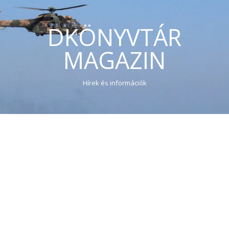
DKÖNYVTÁR
MAGAZIN
Hírek és információk