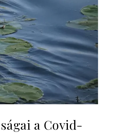
ságai a Covid-