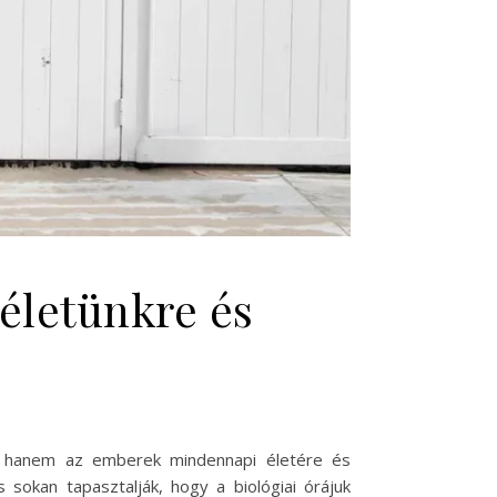
 életünkre és
zó, hanem az emberek mindennapi életére és
s sokan tapasztalják, hogy a biológiai órájuk