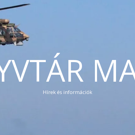
YVTÁR MA
Hírek és információk