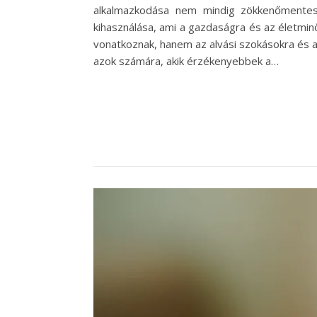
alkalmazkodása nem mindig zökkenőmentes.
kihasználása, ami a gazdaságra és az életmi
vonatkoznak, hanem az alvási szokásokra és a p
azok számára, akik érzékenyebbek a…