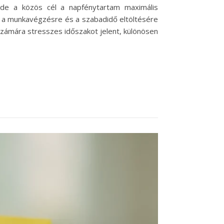
 de a közös cél a napfénytartam maximális
, a munkavégzésre és a szabadidő eltöltésére
k számára stresszes időszakot jelent, különösen