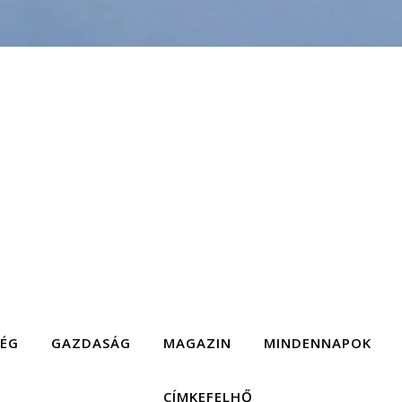
SÉG
GAZDASÁG
MAGAZIN
MINDENNAPOK
CÍMKEFELHŐ