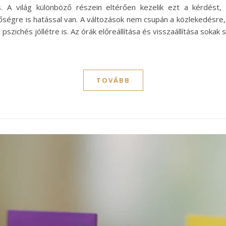
 A világ különböző részein eltérően kezelik ezt a kérdést,
nőségre is hatással van. A változások nem csupán a közlekedésre
szichés jóllétre is. Az órák előreállítása és visszaállítása soka
TOVÁBB