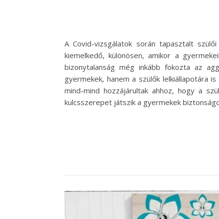
A Covid-vizsgálatok során tapasztalt szül
kiemelkedő, különösen, amikor a gyermekei
bizonytalanság még inkább fokozta az agg
gyermekek, hanem a szülők lelkiállapotára is 
mind-mind hozzájárultak ahhoz, hogy a szü
kulcsszerepet játszik a gyermekek biztonságo