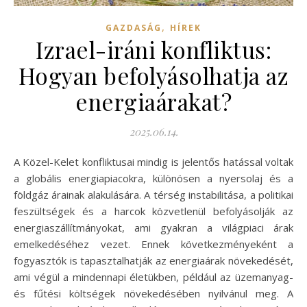
,
GAZDASÁG
HÍREK
Izrael-iráni konfliktus:
Hogyan befolyásolhatja az
energiaárakat?
2025.06.14.
A Közel-Kelet konfliktusai mindig is jelentős hatással voltak
a globális energiapiacokra, különösen a nyersolaj és a
földgáz árainak alakulására. A térség instabilitása, a politikai
feszültségek és a harcok közvetlenül befolyásolják az
energiaszállítmányokat, ami gyakran a világpiaci árak
emelkedéséhez vezet. Ennek következményeként a
fogyasztók is tapasztalhatják az energiaárak növekedését,
ami végül a mindennapi életükben, például az üzemanyag-
és fűtési költségek növekedésében nyilvánul meg. A