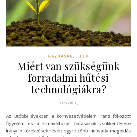
,
GAZDASÁG
TECH
Miért van szükségünk
forradalmi hűtési
technológiákra?
2025.06.13.
Az utóbbi években a környezetvédelem iránti fokozott
figyelem és a klímaváltozás hatásainak csökkentésére
irányuló törekvések révén egyre több innovatív megoldás