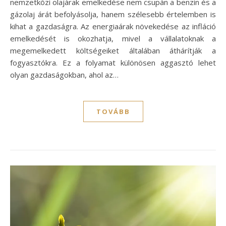
nemzetközi olajárak emelkedése nem csupán a benzin és a
gázolaj árát befolyásolja, hanem szélesebb értelemben is
kihat a gazdaságra. Az energiaárak növekedése az infláció
emelkedését is okozhatja, mivel a vállalatoknak a
megemelkedett költségeiket általában áthárítják a
fogyasztókra. Ez a folyamat különösen aggasztó lehet
olyan gazdaságokban, ahol az…
TOVÁBB