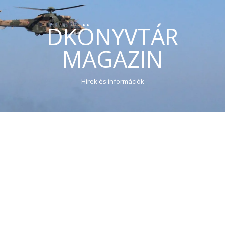
DKÖNYVTÁR
MAGAZIN
Hírek és információk