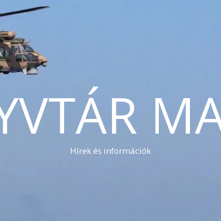
YVTÁR MA
Hírek és információk