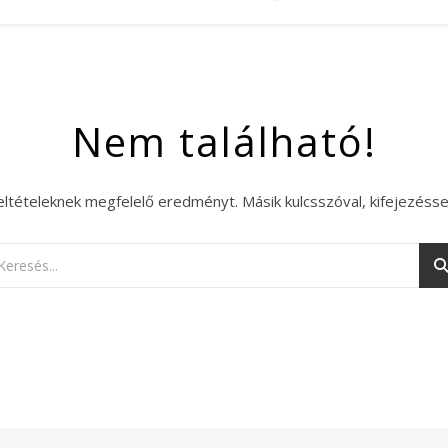
Nem található!
eltételeknek megfelelő eredményt. Másik kulcsszóval, kifejezésse