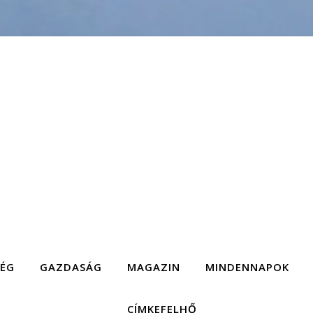
SÉG
GAZDASÁG
MAGAZIN
MINDENNAPOK
CÍMKEFELHŐ