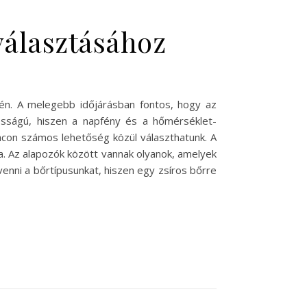
választásához
én. A melegebb időjárásban fontos, hogy az
osságú, hiszen a napfény és a hőmérséklet-
acon számos lehetőség közül választhatunk. A
a. Az alapozók között vannak olyanok, amelyek
enni a bőrtípusunkat, hiszen egy zsíros bőrre