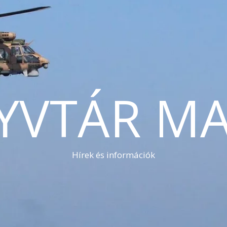
YVTÁR MA
Hírek és információk