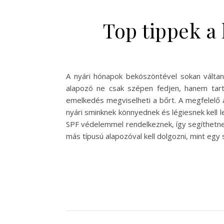
Top tippek a
A nyári hónapok beköszöntével sokan válta
alapozó ne csak szépen fedjen, hanem tart
emelkedés megviselheti a bőrt. A megfelelő 
nyári sminknek könnyednek és légiesnek kell 
SPF védelemmel rendelkeznek, így segíthetnek
más típusú alapozóval kell dolgozni, mint egy