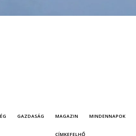
SÉG
GAZDASÁG
MAGAZIN
MINDENNAPOK
CÍMKEFELHŐ