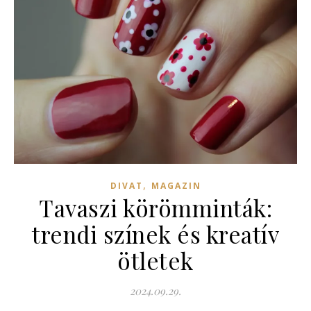
,
DIVAT
MAGAZIN
Tavaszi körömminták:
trendi színek és kreatív
ötletek
2024.09.29.