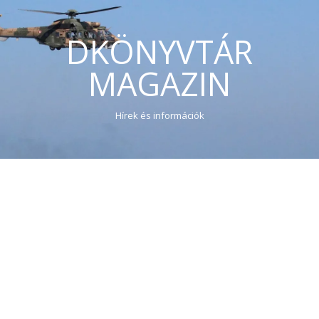
DKÖNYVTÁR
MAGAZIN
Hírek és információk