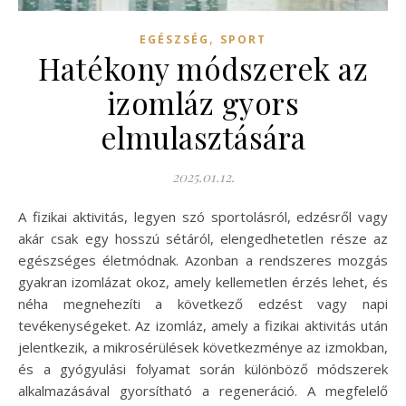
,
EGÉSZSÉG
SPORT
Hatékony módszerek az
izomláz gyors
elmulasztására
2025.01.12.
A fizikai aktivitás, legyen szó sportolásról, edzésről vagy
akár csak egy hosszú sétáról, elengedhetetlen része az
egészséges életmódnak. Azonban a rendszeres mozgás
gyakran izomlázat okoz, amely kellemetlen érzés lehet, és
néha megnehezíti a következő edzést vagy napi
tevékenységeket. Az izomláz, amely a fizikai aktivitás után
jelentkezik, a mikrosérülések következménye az izmokban,
és a gyógyulási folyamat során különböző módszerek
alkalmazásával gyorsítható a regeneráció. A megfelelő