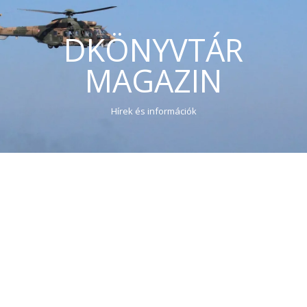
DKÖNYVTÁR
MAGAZIN
Hírek és információk