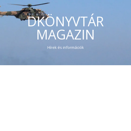
DKÖNYVTÁR
MAGAZIN
Hírek és információk