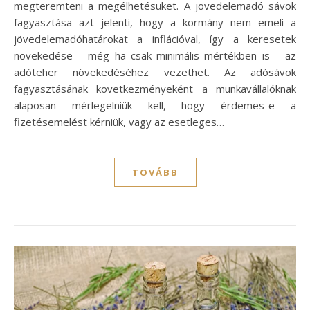
megteremteni a megélhetésüket. A jövedelemadó sávok
fagyasztása azt jelenti, hogy a kormány nem emeli a
jövedelemadóhatárokat a inflációval, így a keresetek
növekedése – még ha csak minimális mértékben is – az
adóteher növekedéséhez vezethet. Az adósávok
fagyasztásának következményeként a munkavállalóknak
alaposan mérlegelniük kell, hogy érdemes-e a
fizetésemelést kérniük, vagy az esetleges…
TOVÁBB