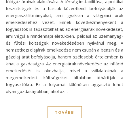
földgáz árainak alakulására. A térség instabilitása, a politikai
feszültségek és a harcok közvetlenül befolyásolják az
energiaszállítmányokat, ami gyakran a világpiaci árak
emelkedéséhez vezet. Ennek következményeként a
fogyasztók is tapasztalhatják az energiaárak növekedését,
ami végül a mindennapi életükben, például az üzemanyag-
és fűtési költségek növekedésében nyilvánul meg. A
nemzetközi olajárak emelkedése nem csupán a benzin és a
gázolaj árát befolyásolja, hanem szélesebb értelemben is
kihat a gazdaságra. Az energiaárak növekedése az infláció
emelkedését is okozhatja, mivel a vállalatoknak a
megemelkedett költségeiket általában áthárítják a
fogyasztókra. Ez a folyamat különösen aggasztó lehet
olyan gazdaságokban, ahol az…
TOVÁBB