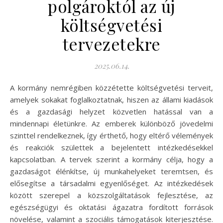
polgároktól az új
költségvetési
tervezetekre
2025.06.14.
A kormány nemrégiben közzétette költségvetési terveit,
amelyek sokakat foglalkoztatnak, hiszen az állami kiadások
és a gazdasági helyzet közvetlen hatással van a
mindennapi életünkre. Az emberek különböző jövedelmi
szinttel rendelkeznek, így érthető, hogy eltérő vélemények
és reakciók születtek a bejelentett intézkedésekkel
kapcsolatban. A tervek szerint a kormány célja, hogy a
gazdaságot élénkítse, új munkahelyeket teremtsen, és
elősegítse a társadalmi egyenlőséget. Az intézkedések
között szerepel a közszolgáltatások fejlesztése, az
egészségügyi és oktatási ágazatra fordított források
növelése, valamint a szociális támogatások kiterjesztése.