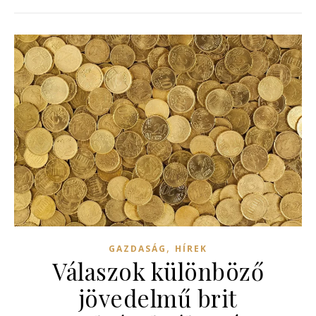
,
GAZDASÁG
HÍREK
Válaszok különböző
jövedelmű brit