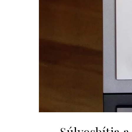
Súlyosbítja a