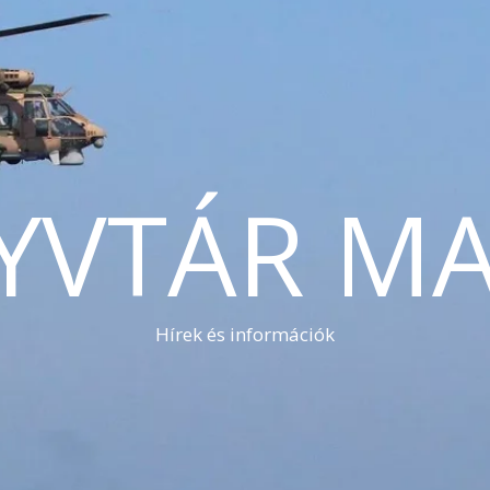
YVTÁR MA
Hírek és információk