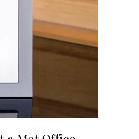
t a Met Office