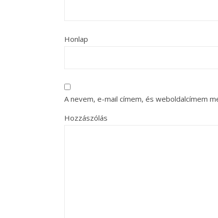
Honlap
A nevem, e-mail címem, és weboldalcímem m
Hozzászólás