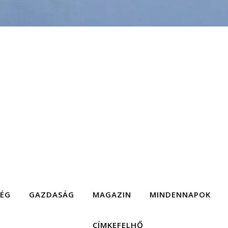
SÉG
GAZDASÁG
MAGAZIN
MINDENNAPOK
CÍMKEFELHŐ