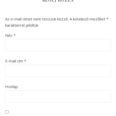
Az e-mail címet nem tesszük közzé.
A kötelező mezőket
*
karakterrel jelöltük
Név
*
E-mail cím
*
Honlap