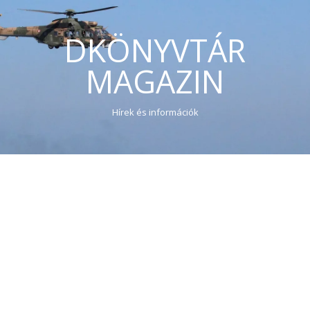
DKÖNYVTÁR
MAGAZIN
Hírek és információk