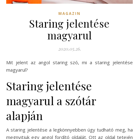
MAGAZIN
Staring jelentése
magyarul
2020.05.26.
Mit jelent az angol staring szó, mi a staring jelentése
magyarul?
Staring jelentése
magyarul a szótár
alapján
A staring jelentése a legkönnyebben úgy tudható meg, ha
megnyitjuk egy angol fordító oldalát. Ott az oldal tetején