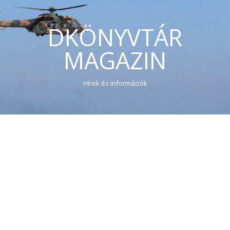
DKÖNYVTÁR
MAGAZIN
Hírek és információk