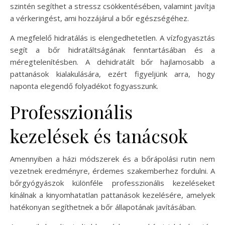
szintén segíthet a stressz csökkentésében, valamint javítja
a vérkeringést, ami hozzájárul a bőr egészségéhez.
A megfelelő hidratálás is elengedhetetlen. A vízfogyasztás
segít a bőr hidratáltságának fenntartásában és a
méregtelenítésben. A dehidratált bőr hajlamosabb a
pattanások kialakulására, ezért figyeljünk arra, hogy
naponta elegendő folyadékot fogyasszunk.
Professzionális
kezelések és tanácsok
Amennyiben a házi módszerek és a bőrápolási rutin nem
vezetnek eredményre, érdemes szakemberhez fordulni. A
bőrgyógyászok különféle professzionális kezeléseket
kínálnak a kinyomhatatlan pattanások kezelésére, amelyek
hatékonyan segíthetnek a bőr állapotának javításában.