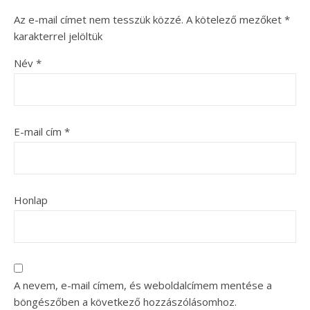
Az e-mail címet nem tesszük közzé.
A kötelező mezőket
*
karakterrel jelöltük
Név
*
E-mail cím
*
Honlap
A nevem, e-mail címem, és weboldalcímem mentése a
böngészőben a következő hozzászólásomhoz.