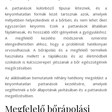
A pattanások különböző típusai léteznek, és a
kinyomhatatlan formák közé tartoznak azok, amelyek
mélyebben helyezkednek el a bőrben, és nem lehet őket
egyszerűen kinyomni. Ezek a pattanások általában
fájdalmasak, és hosszabb időt igényelnek a gyógyuláshoz.
A megfelelő kezelési módszerek ismerete
elengedhetetlen ahhoz, hogy a problémát hatékonyan
orvosolhassuk. A bőrápolás és a megfelelő termékek
használata mellett a táplálkozás és az életmódbeli
szokások is kulcsszerepet játszanak a bőr egészségének
megőrzésében.
Az alábbiakban bemutatunk néhány hatékony megoldást a
kinyomhatatlan pattanások kezelésére, amelyek
segíthetnek a bőr állapotának javításában és a pattanások
megelőzésében.
Megfelelő bőrápolási