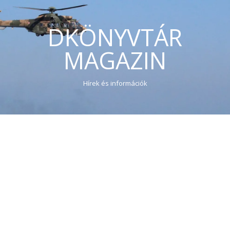
DKÖNYVTÁR
MAGAZIN
Hírek és információk