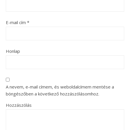
E-mail cím
*
Honlap
A nevem, e-mail címem, és weboldalcímem mentése a
böngészőben a következő hozzászólásomhoz.
Hozzászólás