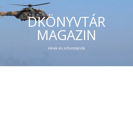
DKÖNYVTÁR
MAGAZIN
Hírek és információk