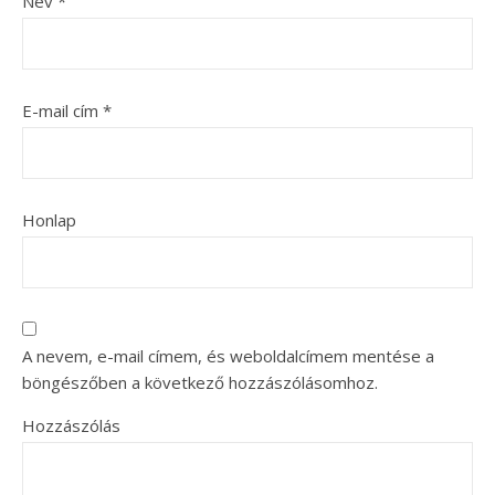
Név
*
E-mail cím
*
Honlap
A nevem, e-mail címem, és weboldalcímem mentése a
böngészőben a következő hozzászólásomhoz.
Hozzászólás