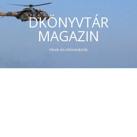
DKÖNYVTÁR
MAGAZIN
Hírek és információk