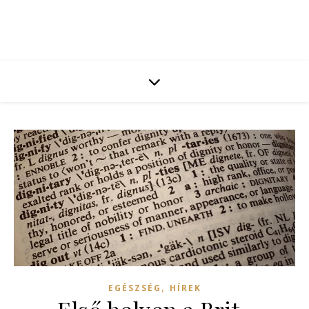
,
EGÉSZSÉG
HÍREK