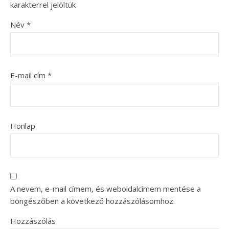
karakterrel jelöltük
Név
*
E-mail cím
*
Honlap
A nevem, e-mail címem, és weboldalcímem mentése a
böngészőben a következő hozzászólásomhoz.
Hozzászólás