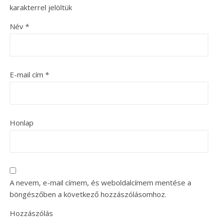
karakterrel jelöltük
Név
*
E-mail cím
*
Honlap
A nevem, e-mail címem, és weboldalcímem mentése a
böngészőben a következő hozzászólásomhoz.
Hozzászólás