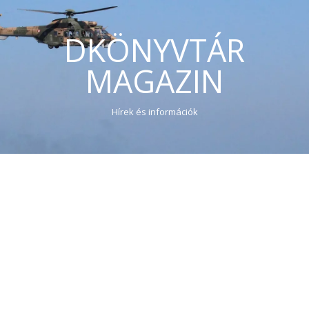
DKÖNYVTÁR
MAGAZIN
Hírek és információk