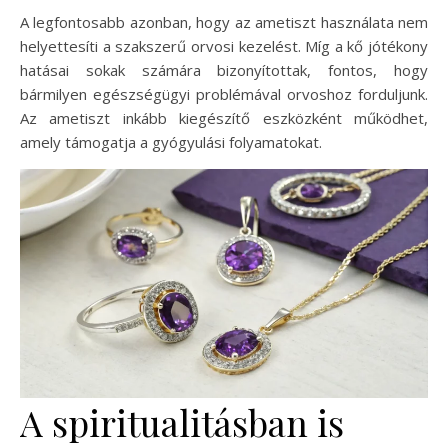
A legfontosabb azonban, hogy az ametiszt használata nem
helyettesíti a szakszerű orvosi kezelést. Míg a kő jótékony
hatásai sokak számára bizonyítottak, fontos, hogy
bármilyen egészségügyi problémával orvoshoz forduljunk.
Az ametiszt inkább kiegészítő eszközként működhet,
amely támogatja a gyógyulási folyamatokat.
A spiritualitásban is