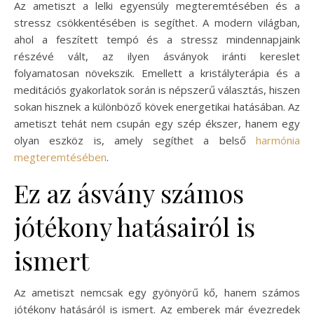
Az ametiszt a lelki egyensúly megteremtésében és a
stressz csökkentésében is segíthet. A modern világban,
ahol a feszített tempó és a stressz mindennapjaink
részévé vált, az ilyen ásványok iránti kereslet
folyamatosan növekszik. Emellett a kristályterápia és a
meditációs gyakorlatok során is népszerű választás, hiszen
sokan hisznek a különböző kövek energetikai hatásában. Az
ametiszt tehát nem csupán egy szép ékszer, hanem egy
olyan eszköz is, amely segíthet a belső
harmónia
megteremtésében
.
Ez az ásvány számos
jótékony hatásairól is
ismert
Az ametiszt nemcsak egy gyönyörű kő, hanem számos
jótékony hatásáról is ismert. Az emberek már évezredek