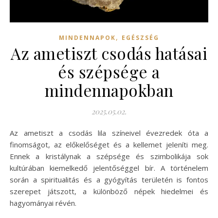
,
MINDENNAPOK
EGÉSZSÉG
Az ametiszt csodás hatásai
és szépsége a
mindennapokban
2025.05.02.
Az ametiszt a csodás lila színeivel évezredek óta a
finomságot, az előkelőséget és a kellemet jeleníti meg.
Ennek a kristálynak a szépsége és szimbolikája sok
kultúrában kiemelkedő jelentőséggel bír. A történelem
során a spiritualitás és a gyógyítás területén is fontos
szerepet játszott, a különböző népek hiedelmei és
hagyományai révén.