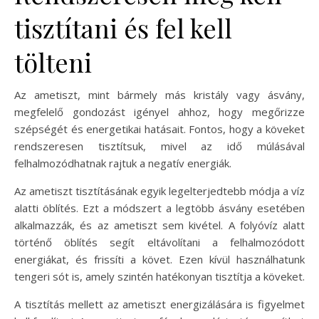
tisztítani és fel kell
tölteni
Az ametiszt, mint bármely más kristály vagy ásvány,
megfelelő gondozást igényel ahhoz, hogy megőrizze
szépségét és energetikai hatásait. Fontos, hogy a köveket
rendszeresen tisztítsuk, mivel az idő múlásával
felhalmozódhatnak rajtuk a negatív energiák.
Az ametiszt tisztításának egyik legelterjedtebb módja a víz
alatti öblítés. Ezt a módszert a legtöbb ásvány esetében
alkalmazzák, és az ametiszt sem kivétel. A folyóvíz alatt
történő öblítés segít eltávolítani a felhalmozódott
energiákat, és frissíti a követ. Ezen kívül használhatunk
tengeri sót is, amely szintén hatékonyan tisztítja a köveket.
A tisztítás mellett az ametiszt energizálására is figyelmet