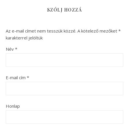
SZÓLJ HOZZÁ
Az e-mail címet nem tesszük közzé.
A kötelező mezőket
*
karakterrel jelöltük
Név
*
E-mail cím
*
Honlap