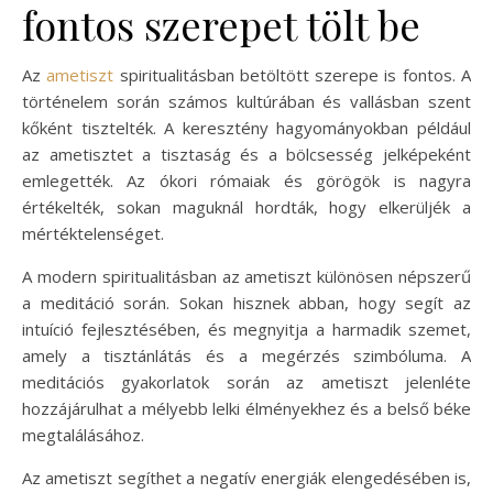
fontos szerepet tölt be
Az
ametiszt
spiritualitásban betöltött szerepe is fontos. A
történelem során számos kultúrában és vallásban szent
kőként tisztelték. A keresztény hagyományokban például
az ametisztet a tisztaság és a bölcsesség jelképeként
emlegették. Az ókori rómaiak és görögök is nagyra
értékelték, sokan maguknál hordták, hogy elkerüljék a
mértéktelenséget.
A modern spiritualitásban az ametiszt különösen népszerű
a meditáció során. Sokan hisznek abban, hogy segít az
intuíció fejlesztésében, és megnyitja a harmadik szemet,
amely a tisztánlátás és a megérzés szimbóluma. A
meditációs gyakorlatok során az ametiszt jelenléte
hozzájárulhat a mélyebb lelki élményekhez és a belső béke
megtalálásához.
Az ametiszt segíthet a negatív energiák elengedésében is,