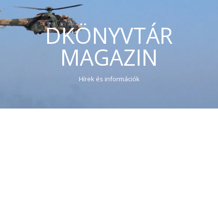
DKÖNYVTÁR
MAGAZIN
Hírek és információk