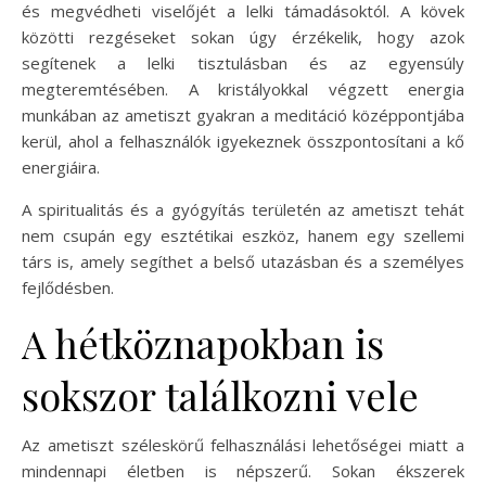
és megvédheti viselőjét a lelki támadásoktól. A kövek
közötti rezgéseket sokan úgy érzékelik, hogy azok
segítenek a lelki tisztulásban és az egyensúly
megteremtésében. A kristályokkal végzett energia
munkában az ametiszt gyakran a meditáció középpontjába
kerül, ahol a felhasználók igyekeznek összpontosítani a kő
energiáira.
A spiritualitás és a gyógyítás területén az ametiszt tehát
nem csupán egy esztétikai eszköz, hanem egy szellemi
társ is, amely segíthet a belső utazásban és a személyes
fejlődésben.
A hétköznapokban is
sokszor találkozni vele
Az ametiszt széleskörű felhasználási lehetőségei miatt a
mindennapi életben is népszerű. Sokan ékszerek