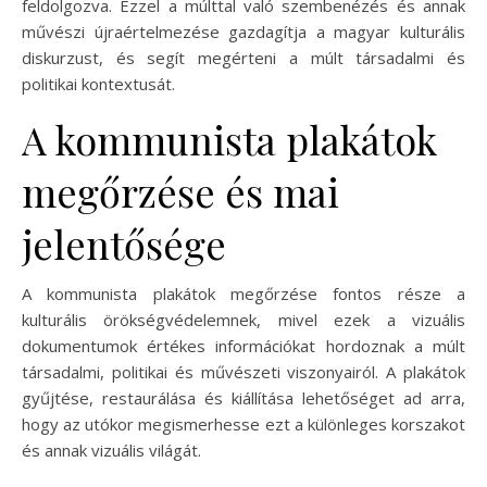
feldolgozva. Ezzel a múlttal való szembenézés és annak
művészi újraértelmezése gazdagítja a magyar kulturális
diskurzust, és segít megérteni a múlt társadalmi és
politikai kontextusát.
A kommunista plakátok
megőrzése és mai
jelentősége
A kommunista plakátok megőrzése fontos része a
kulturális örökségvédelemnek, mivel ezek a vizuális
dokumentumok értékes információkat hordoznak a múlt
társadalmi, politikai és művészeti viszonyairól. A plakátok
gyűjtése, restaurálása és kiállítása lehetőséget ad arra,
hogy az utókor megismerhesse ezt a különleges korszakot
és annak vizuális világát.