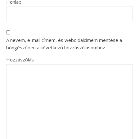
Honlap
A nevem, e-mail címem, és weboldalcímem mentése a
böngészőben a következő hozzászólásomhoz.
Hozzászólás