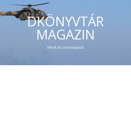
DKÖNYVTÁR
MAGAZIN
Hírek és információk