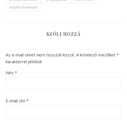
vizuális művészet
SZÓLJ HOZZÁ
Az e-mail címet nem tesszük közzé.
A kötelező mezőket
*
karakterrel jelöltük
Név
*
E-mail cím
*