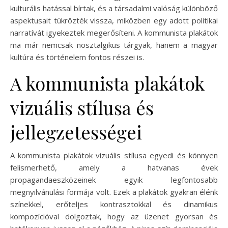
kulturális hatással bírtak, és a társadalmi valóság különböző
aspektusait tükrözték vissza, miközben egy adott politikai
narratívát igyekeztek megerősíteni. A kommunista plakátok
ma már nemcsak nosztalgikus tárgyak, hanem a magyar
kultúra és történelem fontos részei is.
A kommunista plakátok
vizuális stílusa és
jellegzetességei
A kommunista plakátok vizuális stílusa egyedi és könnyen
felismerhető, amely a hatvanas évek
propagandaeszközeinek egyik legfontosabb
megnyilvánulási formája volt. Ezek a plakátok gyakran élénk
színekkel, erőteljes kontrasztokkal és dinamikus
kompozícióval dolgoztak, hogy az üzenet gyorsan és