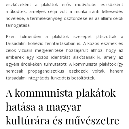
eszközeként a plakátok erős motivációs eszközként
működtek, amelyek célja volt a munka iránti lelkesedés
növelése, a termelékenység ösztönzése és az állami célok
támogatása.
Ezen túlmenően a plakátok szerepet játszottak a
társadalmi kohézió fenntartásában is. A közös eszmék és
célok vizuális megjelenítése hozzájárult ahhoz, hogy az
emberek egy közös identitást alakítsanak ki, amely az
egyéni érdekeken túlmutatott. A kommunista plakátok így
nemcsak propagandisztikus eszközök voltak, hanem
társadalmi integrációs funkciót is betöltöttek.
A kommunista plakátok
hatása a magyar
kultúrára és művészetre