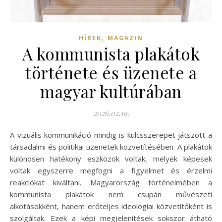
,
HÍREK
MAGAZIN
A kommunista plakátok
története és üzenete a
magyar kultúrában
2026.02.19.
A vizuális kommunikáció mindig is kulcsszerepet játszott a
társadalmi és politikai üzenetek közvetítésében. A plakátok
különösen hatékony eszközök voltak, melyek képesek
voltak egyszerre megfogni a figyelmet és érzelmi
reakciókat kiváltani. Magyarország történelmében a
kommunista plakátok nem csupán művészeti
alkotásokként, hanem erőteljes ideológiai közvetítőként is
szolgáltak. Ezek a képi megjelenítések sokszor átható