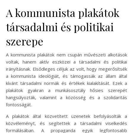
A kommunista plakátok
társadalmi és politikai
szerepe
A kommunista plakátok nem csupán művészeti alkotások
voltak, hanem aktív eszközei a társadalmi és politikai
irányításnak. Elsődleges céljuk az volt, hogy megerősítsék
a kommunista ideológiát, és támogassák az állam által
kívánt társadalmi normák és értékek kialakítását. Ezek a
plakátok gyakran a munkásosztály hősies szerepét
hangsúlyozták, valamint a közösség és a szolidaritás
fontosságát.
A plakátok által közvetített üzenetek befolyásolták a
közvéleményt, és segítettek a társadalmi viselkedés
formálásában. A propaganda egyik legfontosabb