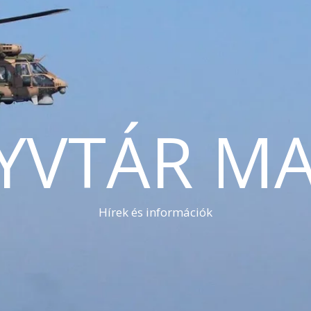
YVTÁR MA
Hírek és információk