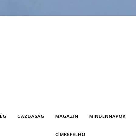
SÉG
GAZDASÁG
MAGAZIN
MINDENNAPOK
CÍMKEFELHŐ