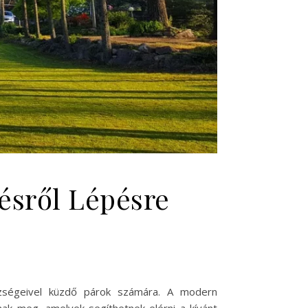
ésről Lépésre
hézségeivel küzdő párok számára. A modern